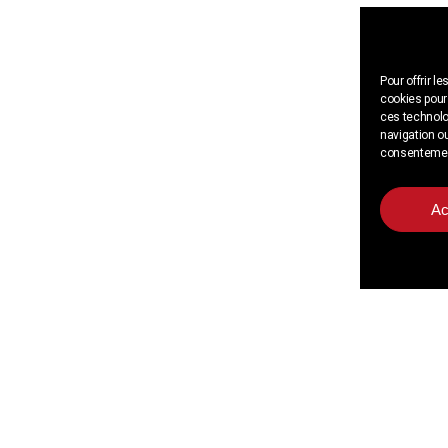
Pour offrir l
cookies pour 
ces technolo
navigation ou
consentement 
Ac