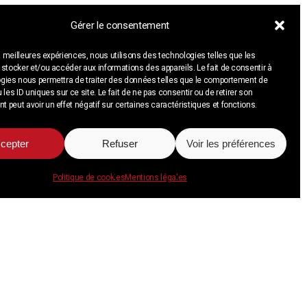
Gérer le consentement
es meilleures expériences, nous utilisons des technologies telles que les
stocker et/ou accéder aux informations des appareils. Le fait de consentir à
gies nous permettra de traiter des données telles que le comportement de
 les ID uniques sur ce site. Le fait de ne pas consentir ou de retirer son
peut avoir un effet négatif sur certaines caractéristiques et fonctions.
cepter
Refuser
Voir les préférences
Politique de cookies
Mentions légales