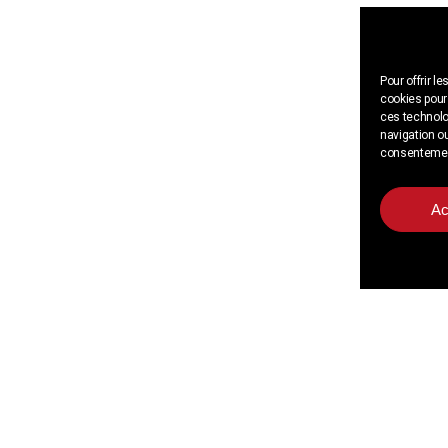
Pour offrir l
cookies pour 
ces technolo
navigation ou
consentement 
Ac