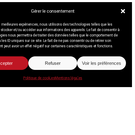
Gérer le consentement
es meilleures expériences, nous utilisons des technologies telles que les
stocker et/ou accéder aux informations des appareils. Le fait de consentir à
gies nous permettra de traiter des données telles que le comportement de
 les ID uniques sur ce site. Le fait de ne pas consentir ou de retirer son
peut avoir un effet négatif sur certaines caractéristiques et fonctions.
cepter
Refuser
Voir les préférences
Politique de cookies
Mentions légales